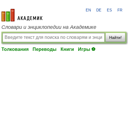
EN
DE
ES
FR
academic.ru
Словари и энциклопедии на Академике
Найти!
Толкования
Переводы
Книги
Игры ⚽