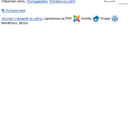
Обратная связь:
Техподдержка
,
Реклама на сайте
👣 Путешествия
Экспорт словарей на сайты
, сделанные на PHP,
Joomla,
Drupal,
WordPress, MODx.