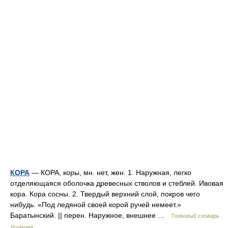
КОРА
— КОРА, коры, мн. нет, жен. 1. Наружная, легко
отделяющаяся оболочка древесных стволов и стеблей. Ивовая
кора. Кора сосны. 2. Твердый верхний слой, покров чего
нибудь. «Под ледяной своей корой ручей немеет.»
Баратынский. || перен. Наружное, внешнее …
Толковый словарь
Ушакова